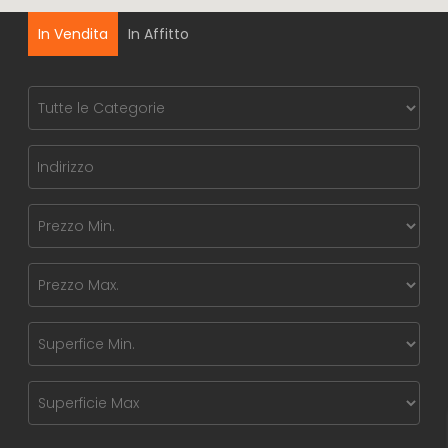
In Vendita
In Affitto