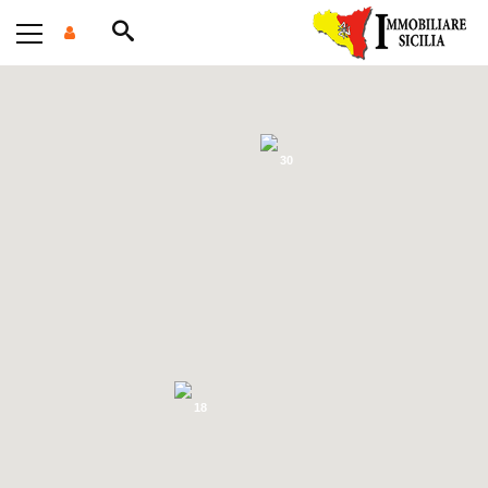
30
18