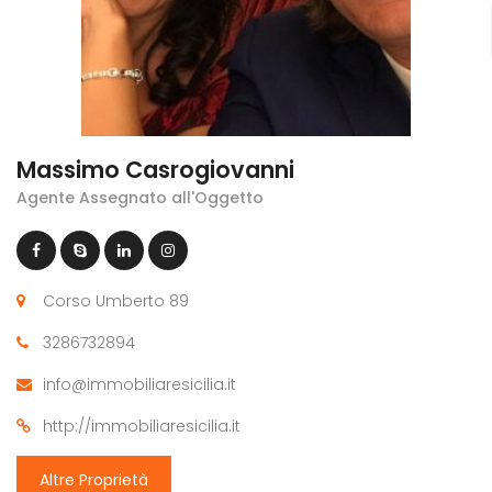
Massimo Casrogiovanni
Agente Assegnato all'Oggetto
Corso Umberto 89
3286732894
info@immobiliaresicilia.it
http://immobiliaresicilia.it
Altre Proprietà