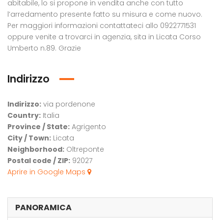
abitabile, lo si propone in vendita anche con tutto
l’arredamento presente fatto su misura e come nuovo.
Per maggiori informazioni contattateci allo 0922771531
oppure venite a trovarci in agenzia, sita in Licata Corso
Umberto n.89. Grazie
Indirizzo
Indirizzo:
via pordenone
Country:
Italia
Province / State:
Agrigento
City / Town:
Licata
Neighborhood:
Oltreponte
Postal code / ZIP:
92027
Aprire in Google Maps
PANORAMICA