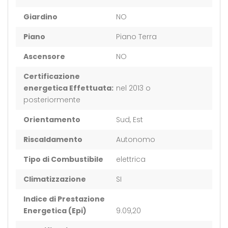
Giardino
NO
Piano
Piano Terra
Ascensore
NO
Certificazione
energetica Effettuata:
nel 2013 o
posteriormente
Orientamento
Sud, Est
Riscaldamento
Autonomo
Tipo di Combustibile
elettrica
Climatizzazione
SI
Indice di Prestazione
Energetica (Epi)
9.09,20