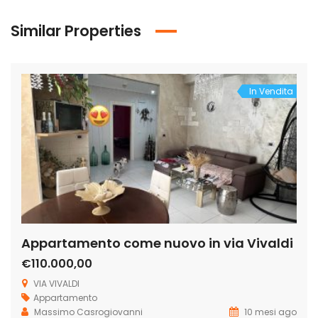
Similar Properties
In Vendita
Appartamento come nuovo in via Vivaldi
€110.000,00
VIA VIVALDI
Appartamento
Massimo Casrogiovanni
10 mesi ago