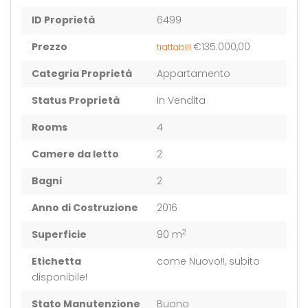
ID Proprietà
6499
Prezzo
€135.000,00
trattabili
Categria Proprietà
Appartamento
Status Proprietà
In Vendita
Rooms
4
Camere da letto
2
Bagni
2
Anno di Costruzione
2016
2
Superficie
90 m
Etichetta
come Nuovo!!, subito
disponibile!
Stato Manutenzione
Buono