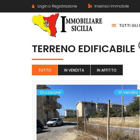
Login o Registrazione
Inserisci Immobile
TUTTI GLI
TERRENO EDIFICABILE
TUTTO
IN VENDITA
IN AFFITTO
Occasione
In Vendita