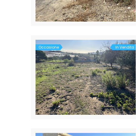
Occasione
In Vendita