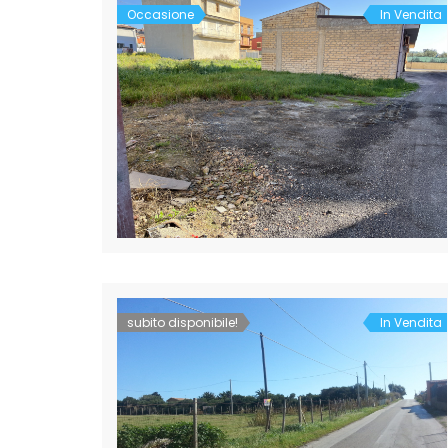
Occasione
In Vendita
subito disponibile!
In Vendita