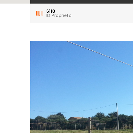
6110
ID Proprietà