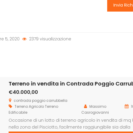
Invia Rich
e 5, 2020
2379 visualizzazione
€40.000,00
contrada poggio carrubbella
Terreno Agricolo
Terreno
Massimo
1
Edificabile
Casrogiovanni
Occasione di un lotto di terreno agricolo in vendita di mq
nella zona del Pisciotto, facilmente raggiungibile sia dalla