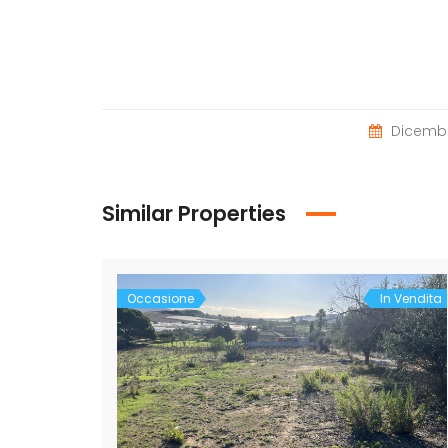
Dicembr
Similar Properties
Occasione
In Vendita