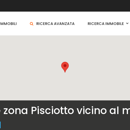
 IMMOBILI
RICERCA AVANZATA
RICERCA IMMOBILE
e zona Pisciotto vicino al 