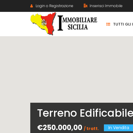
Login o Registrazione
Inserisci Immobile
TUTTI GLI
Terreno Edificabil
€250.000,00
In Vendita
/ tratt.