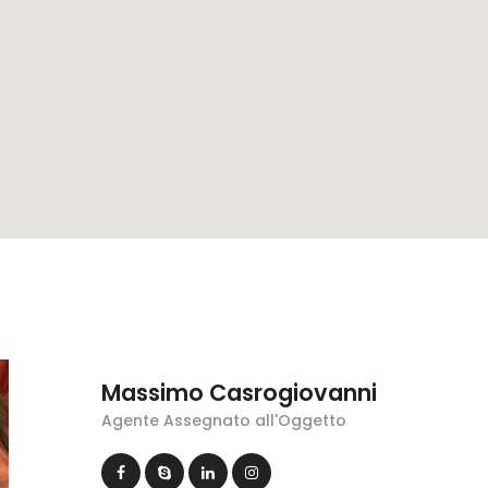
Massimo Casrogiovanni
Agente Assegnato all'Oggetto