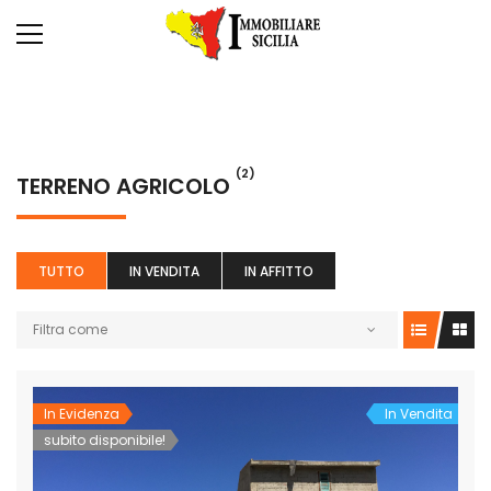
(2)
TERRENO AGRICOLO
TUTTO
IN VENDITA
IN AFFITTO
Filtra come
In Evidenza
In Vendita
subito disponibile!