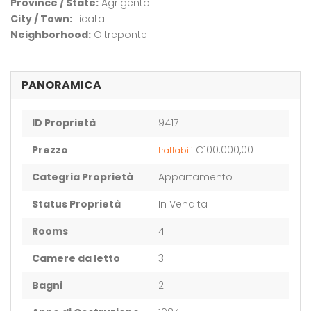
Province / State:
Agrigento
City / Town:
Licata
Neighborhood:
Oltreponte
PANORAMICA
ID Proprietà
9417
Prezzo
€100.000,00
trattabili
Categria Proprietà
Appartamento
Status Proprietà
In Vendita
Rooms
4
Camere da letto
3
Bagni
2