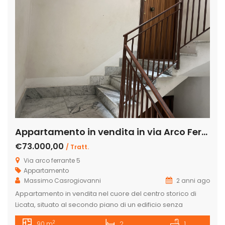
Appartamento in vendita in via Arco Ferrante 5, Licata, AG
€73.000,00
/ Tratt.
Via arco ferrante 5
Appartamento
Massimo Casrogiovanni
2 anni ago
Appartamento in vendita nel cuore del centro storico di
Licata, situato al secondo piano di un edificio senza
ascensore, quindi abbastanza economico a riguardo le
2
90 m
2
1