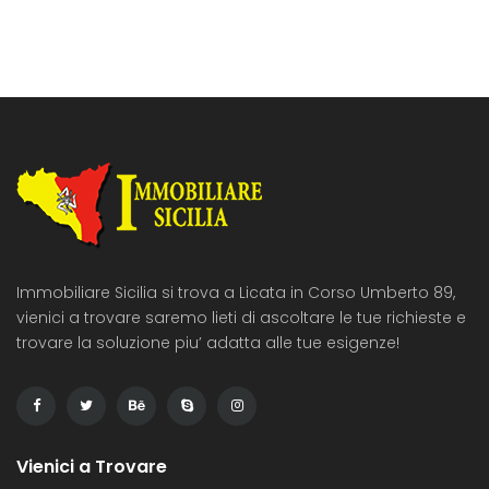
vista della città, zona oltreponte vicino la scuola
Quasimodo. […]
Immobiliare Sicilia si trova a Licata in Corso Umberto 89,
vienici a trovare saremo lieti di ascoltare le tue richieste e
trovare la soluzione piu’ adatta alle tue esigenze!
Vienici a Trovare