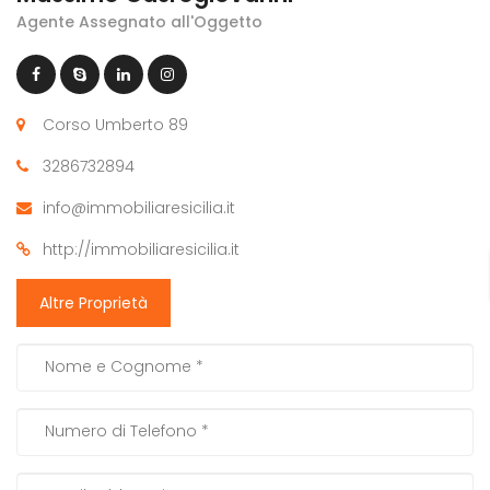
Agente Assegnato all'Oggetto
Corso Umberto 89
3286732894
info@immobiliaresicilia.it
http://immobiliaresicilia.it
Altre Proprietà