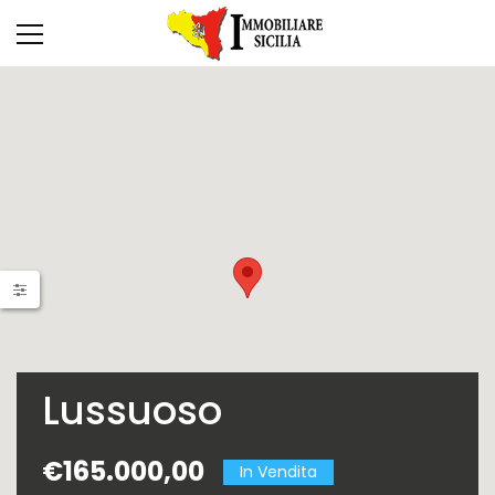
Lussuoso
Appartamento con
€165.000,00
In Vendita