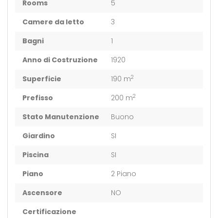
Rooms
5
Camere da letto
3
Bagni
1
Anno di Costruzione
1920
2
Superficie
190 m
2
Prefisso
200 m
Stato Manutenzione
Buono
Giardino
SI
Piscina
SI
Piano
2 Piano
Ascensore
NO
Certificazione