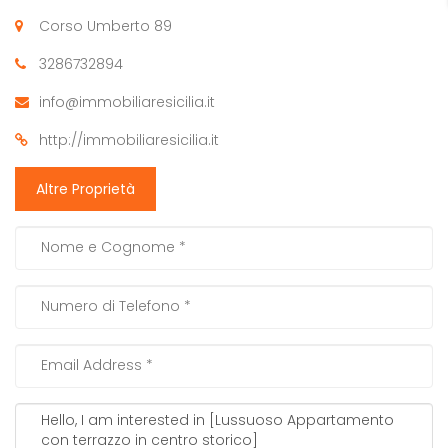
Corso Umberto 89
3286732894
info@immobiliaresicilia.it
http://immobiliaresicilia.it
Altre Proprietà