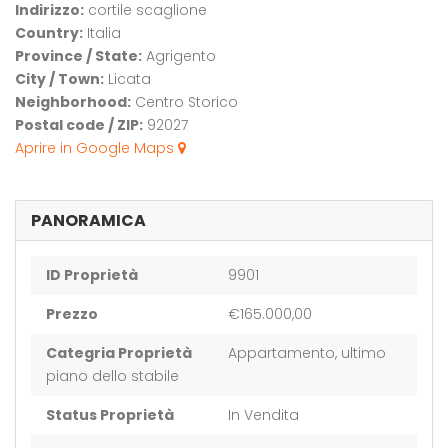
Indirizzo:
cortile scaglione
Country:
Italia
Province / State:
Agrigento
City / Town:
Licata
Neighborhood:
Centro Storico
Postal code / ZIP:
92027
Aprire in Google Maps
PANORAMICA
ID Proprietà
9901
Prezzo
€165.000,00
Categria Proprietà
Appartamento, ultimo
piano dello stabile
Status Proprietà
In Vendita