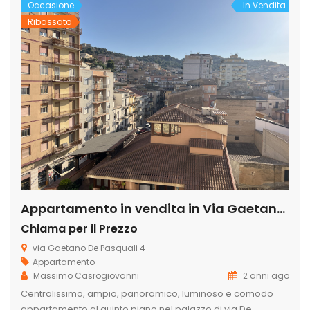
Occasione
In Vendita
Ribassato
Appartamento in vendita in Via Gaetano de pasquali 4, Centro
Chiama per il Prezzo
via Gaetano De Pasquali 4
Appartamento
Massimo Casrogiovanni
2 anni ago
Centralissimo, ampio, panoramico, luminoso e comodo
appartamento al quinto piano nel palazzo di via De