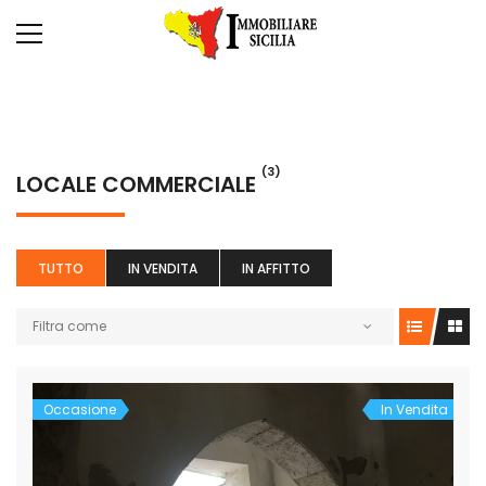
(3)
LOCALE COMMERCIALE
TUTTO
IN VENDITA
IN AFFITTO
Filtra come
Occasione
In Vendita