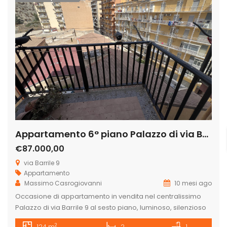
Appartamento 6° piano Palazzo di via Barrile 9
€87.000,00
via Barrile 9
Appartamento
Massimo Casrogiovanni
10 mesi ago
Occasione di appartamento in vendita nel centralissimo
Palazzo di via Barrile 9 al sesto piano, luminoso, silenzioso
e comodo. L’appartamento ê composto da un ingresso, un
2
124 m
2
1