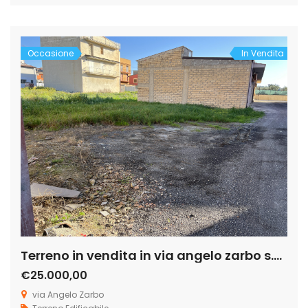
bagni, tre camere ampie da letto, cucina abitabile
ripostiglio. Appartamento subito disponibile. Compreso
nella vendita magazzioni con porta in […]
Occasione
In Vendita
Terreno in vendita in via angelo zarbo s.n.c
€25.000,00
via Angelo Zarbo