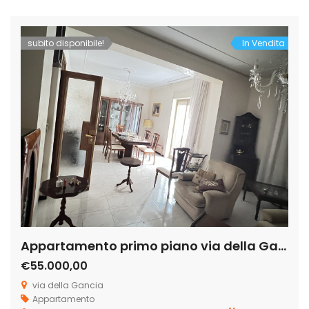
notano degli archi in stile arabo, ha una […]
subito disponibile!
In Vendita
Appartamento primo piano via della Gancia
€55.000,00
via della Gancia
Appartamento