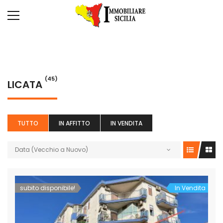
(45)
LICATA
TUTTO
IN AFFITTO
IN VENDITA
Data (Vecchio a Nuovo)
subito disponibile!
In Vendita