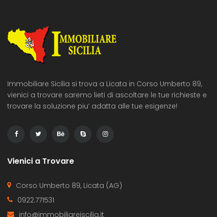
Immobiliare Sicilia si trova a Licata in Corso Umberto 89,
vienici a trovare saremo lieti di ascoltare le tue richieste e
trovare la soluzione piu’ adatta alle tue esigenze!
Vienici a Trovare
Corso Umberto 89, Licata (AG)
0922.771531
info@immobiliareiscilia.it