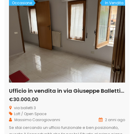
Occasione
In Vendita
Ufficio in vendita in via Giuseppe Balletti, 3
€30.000,00
via balletti 3
Loft / Open Space
Massimo Casrogiovanni
2 anni ago
Se stai cercando un ufficio funzionale e ben posizionato,