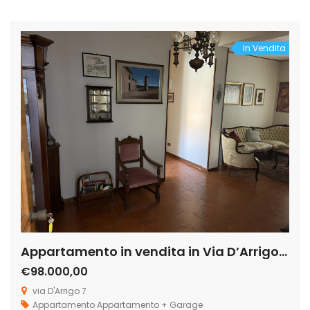
dicembre 2024 perchè attualmente affittato. Disponibilità di
garage con pagamento del prezzo di € 18.000 a parte per
[…]
In Vendita
Appartamento in vendita in Via D’Arrigo 7, Centro
€98.000,00
via D'Arrigo 7
Appartamento
Appartamento + Garage