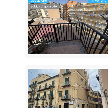
Occasione
In Vendita
subito disponibile!