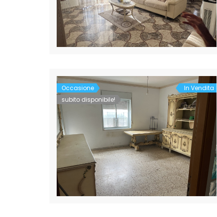
Occasione
In Vendita
subito disponibile!