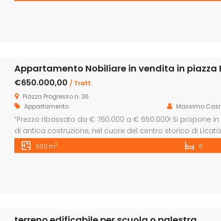
Appartamento Nobiliare in vendita in piazza 
€650.000,00
/ Tratt.
Piazza Progresso n. 36
Appartamento
Massimo Casr
“Prezzo ribassato da € 760.000 a € 650.000! Si propone i
di antica costruzione, nel cuore del centro storico di Licata, 
di circa 500 mq, su un unico livello al primo piano. Nella p
2
500 m
6
Gregorietti, presenti in […]
terreno edificabile per scuola o palestra