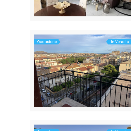
Occasione
In Vendita