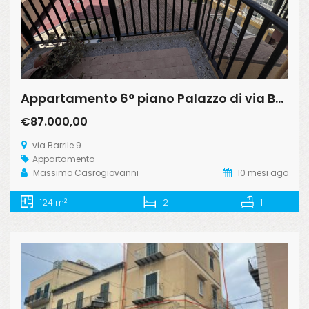
Appartamento 6° piano Palazzo di via Barrile 9
€87.000,00
via Barrile 9
Appartamento
Massimo Casrogiovanni
10 mesi ago
2
124 m
2
1