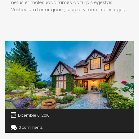
netus et malesuada fames ac turpis egestas.
Vestibulum tortor quam, feugiat vitae, ultricies eget,
tempor sit amet, ante. Donec eu libero sit amet
quam egestas semper. Aenean ultricies mi vitae
est. Mauris placerat eleifend leo.
Dicembre 6, 2016
0 comments