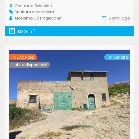
Contrada Desusino
Struttura alberghiera
Massimo Casrogiovanni
6 anni ago
2
13800 m
In Evidenza
In Vendita
subito disponibile!