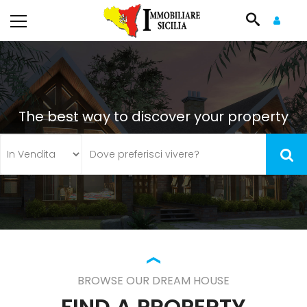
The best way to discover your property
BROWSE OUR DREAM HOUSE
FIND A PROPERTY