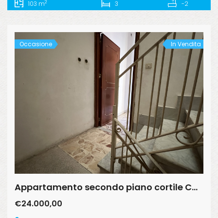
2
103 m
3
-2
Occasione
In Vendita
Appartamento secondo piano cortile Capua
€24.000,00