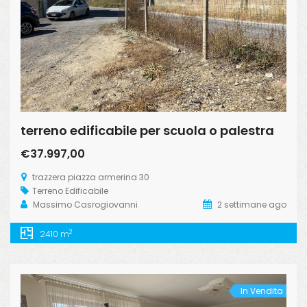
terreno edificabile per scuola o palestra
€37.997,00
trazzera piazza armerina 30
Terreno Edificabile
Massimo Casrogiovanni
2 settimane ago
2
2410 m
In Vendita