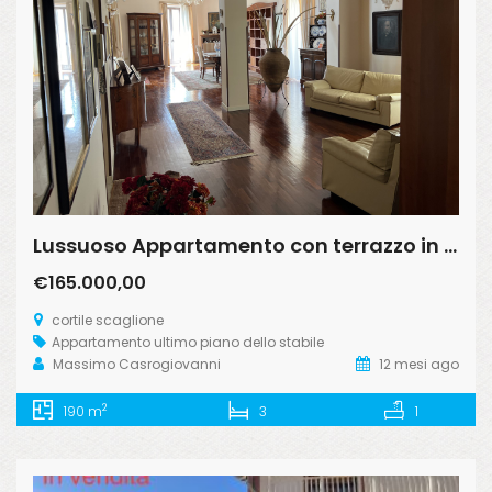
Lussuoso Appartamento con terrazzo in centro storico
€165.000,00
cortile scaglione
Appartamento
ultimo piano dello stabile
Massimo Casrogiovanni
12 mesi ago
2
190 m
3
1