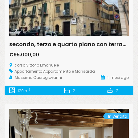
secondo, terzo e quarto piano con terrazzo corso Vottorio Emanuele
€95.000,00
corso Vittorio Emanuele
Appartamento
Appartamento e Mansarda
Massimo Casrogiovanni
11 mesi ago
2
120 m
2
2
In Vendita