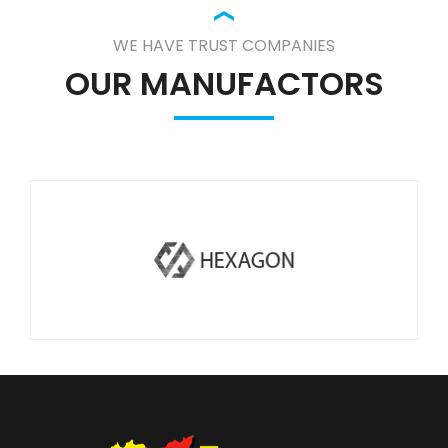
WE HAVE TRUST COMPANIES
OUR MANUFACTORS