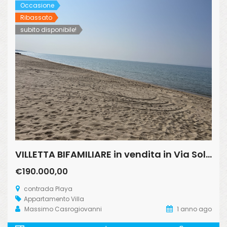
Occasione
Ribassato
subito disponibile!
VILLETTA BIFAMILIARE in vendita in Via Soldato Vinciguerra 2 CONTRADA PLAYA
€190.000,00
contrada Playa
Appartamento
Villa
Massimo Casrogiovanni
1 anno ago