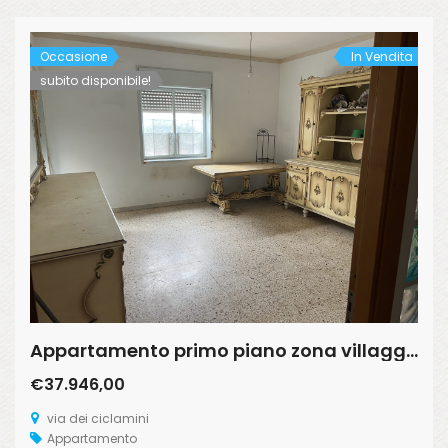
Occasione
In Vendita
subito disponibile!
Appartamento primo piano zona villaggio dei fiori
€37.946,00
via dei ciclamini
Appartamento