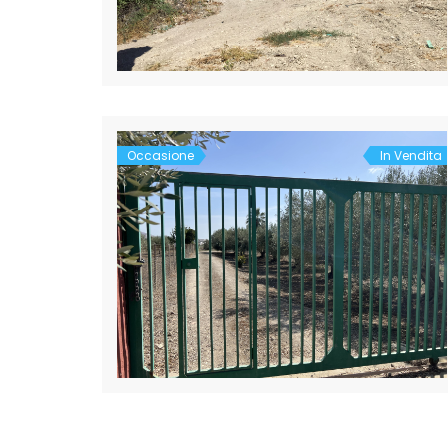
Occasione
In Vendita