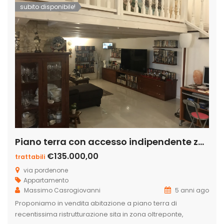
subito disponibile!
Piano terra con accesso indipendente zona oltreponte
€135.000,00
trattabili
via pordenone
Appartamento
Massimo Casrogiovanni
5 anni ago
Proponiamo in vendita abitazione a piano terra di
recentissima ristrutturazione sita in zona oltreponte,