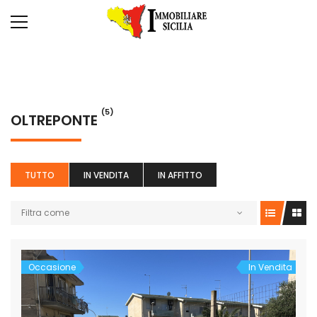
(5)
OLTREPONTE
TUTTO
IN VENDITA
IN AFFITTO
Filtra come
Occasione
In Vendita