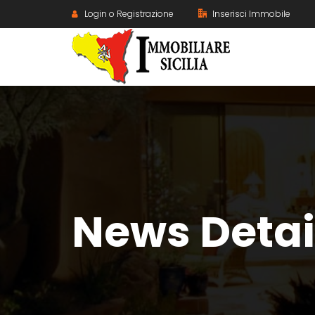
Login o Registrazione
Inserisci Immobile
News Detai