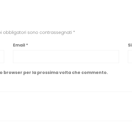
i obbligatori sono contrassegnati
*
Email
*
S
sto browser per la prossima volta che commento.