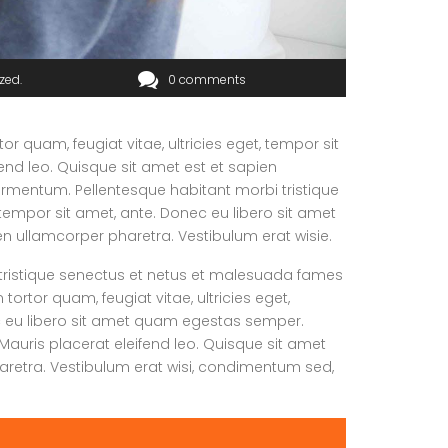
ized
0 comments
 quam, feugiat vitae, ultricies eget, tempor sit
end leo. Quisque sit amet est et sapien
ermentum. Pellentesque habitant morbi tristique
tempor sit amet, ante. Donec eu libero sit amet
en ullamcorper pharetra. Vestibulum erat wisie.
tristique senectus et netus et malesuada fames
tortor quam, feugiat vitae, ultricies eget,
c eu libero sit amet quam egestas semper.
 Mauris placerat eleifend leo. Quisque sit amet
aretra. Vestibulum erat wisi, condimentum sed,