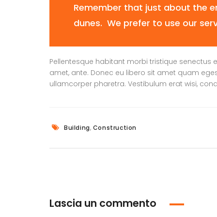
Remember that just about the ent
dunes. We prefer to use our ser
Pellentesque habitant morbi tristique senectus e
amet, ante. Donec eu libero sit amet quam egesta
ullamcorper pharetra. Vestibulum erat wisi, co
,
Building
Construction
Lascia un commento