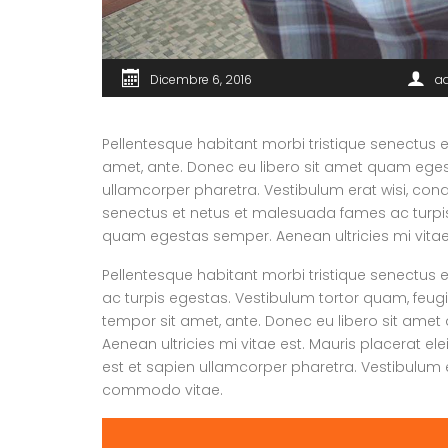
Dicembre 6, 2016
a
Pellentesque habitant morbi tristique senectus e
amet, ante. Donec eu libero sit amet quam egesta
ullamcorper pharetra. Vestibulum erat wisi, con
senectus et netus et malesuada fames ac turpis e
quam egestas semper. Aenean ultricies mi vitae e
Pellentesque habitant morbi tristique senectus
ac turpis egestas. Vestibulum tortor quam, feugiat
tempor sit amet, ante. Donec eu libero sit am
Aenean ultricies mi vitae est. Mauris placerat el
est et sapien ullamcorper pharetra. Vestibulum 
commodo vitae.