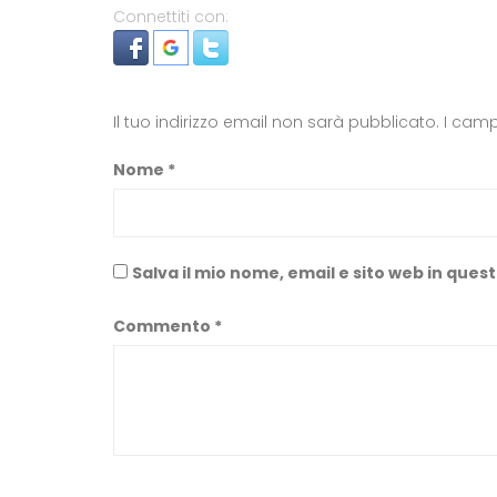
Connettiti con:
Il tuo indirizzo email non sarà pubblicato.
I camp
Nome
*
Salva il mio nome, email e sito web in que
Commento
*