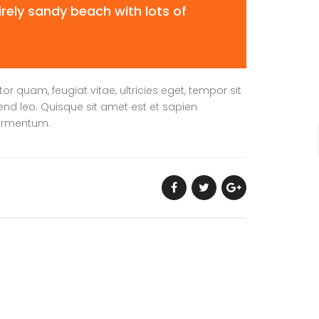
rely sandy beach with lots of
 quam, feugiat vitae, ultricies eget, tempor sit
end leo. Quisque sit amet est et sapien
fermentum.