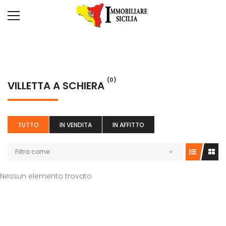
(0)
VILLETTA A SCHIERA
TUTTO
IN VENDITA
IN AFFITTO
Filtra come
Nessun elemento trovato