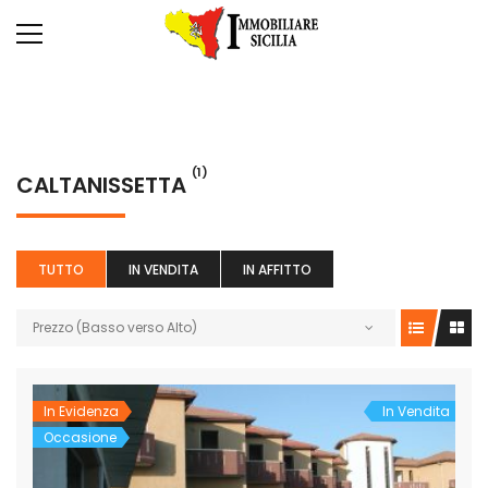
(1)
CALTANISSETTA
TUTTO
IN VENDITA
IN AFFITTO
Prezzo (Basso verso Alto)
In Evidenza
In Vendita
Occasione