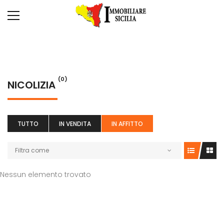
(0)
NICOLIZIA
TUTTO
IN VENDITA
IN AFFITTO
Filtra come
Nessun elemento trovato