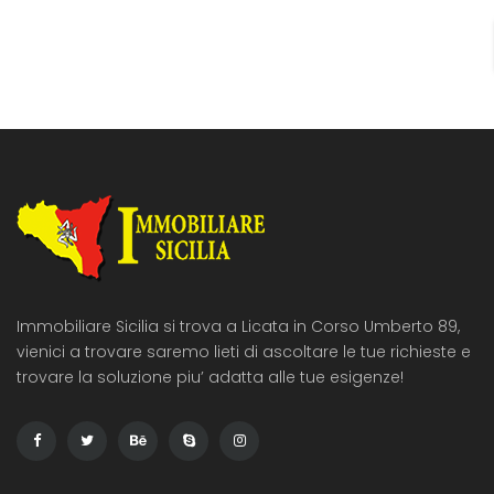
L’appartamento è composto da un slone, la […]
Immobiliare Sicilia si trova a Licata in Corso Umberto 89,
vienici a trovare saremo lieti di ascoltare le tue richieste e
trovare la soluzione piu’ adatta alle tue esigenze!