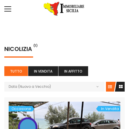
(1)
NICOLIZIA
TUTTO
IN VENDITA
IN AFFITTO
Data (Nuovo a Vecchio)
Occasione
In Vendita