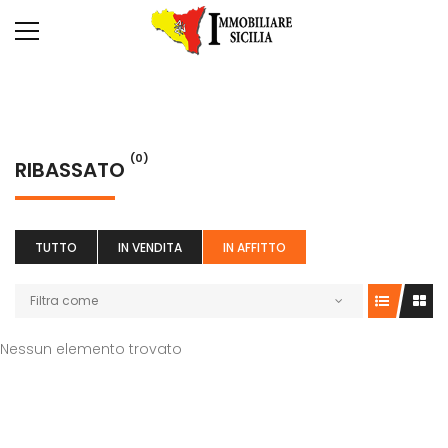
(0)
RIBASSATO
TUTTO
IN VENDITA
IN AFFITTO
Filtra come
Nessun elemento trovato