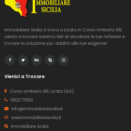
Immobiliare Sicilia si trova a Licata in Corso Umberto 89,
vienici a trovare saremo lieti di ascoltare le tue richieste e
trovare la soluzione piu’ adatta alle tue esigenze!
Vienici a Trovare
Corso Umberto 89, Licata (AG)
0922.771531
info@immobiliareiscilia.it
www.immobiliareiscilia.it
Immobiliare Sicilia