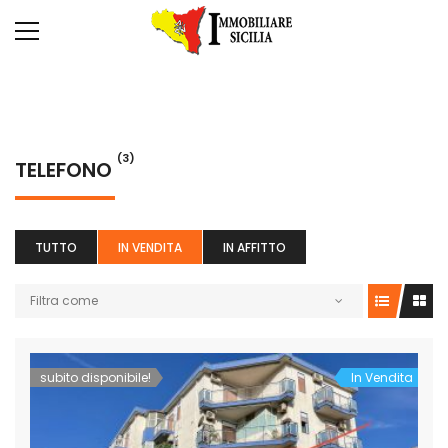
(3)
TELEFONO
TUTTO
IN VENDITA
IN AFFITTO
Filtra come
subito disponibile!
In Vendita