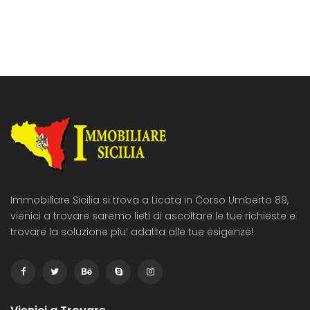
saletta, stanza, bagno e stanzino mentre dall’altro accesso
da dove si accede […]
Immobiliare Sicilia si trova a Licata in Corso Umberto 89,
vienici a trovare saremo lieti di ascoltare le tue richieste e
trovare la soluzione piu’ adatta alle tue esigenze!