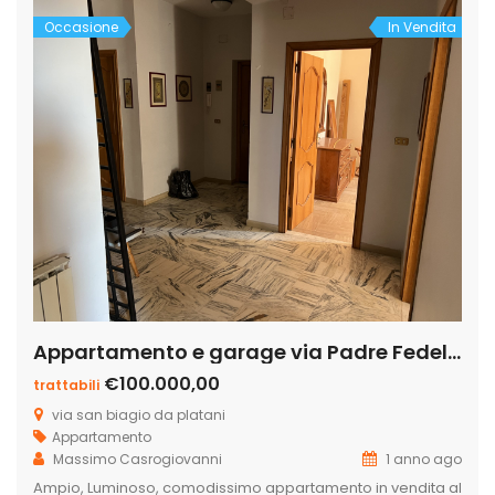
Occasione
In Vendita
Appartamento e garage via Padre Fedele da San Biagio n. 4
€100.000,00
trattabili
via san biagio da platani
Appartamento
Massimo Casrogiovanni
1 anno ago
Ampio, Luminoso, comodissimo appartamento in vendita al