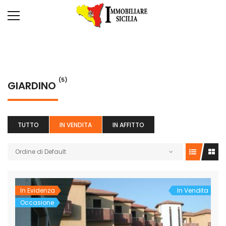
(5)
GIARDINO
TUTTO
IN VENDITA
IN AFFITTO
Ordine di Default
In Evidenza
In Vendita
Occasione