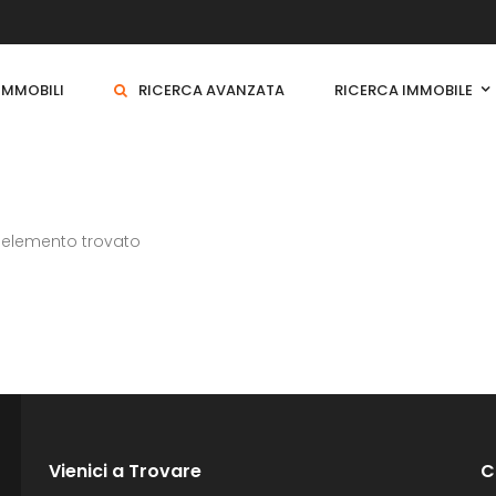
 IMMOBILI
RICERCA AVANZATA
RICERCA IMMOBILE
 elemento trovato
Vienici a Trovare
C