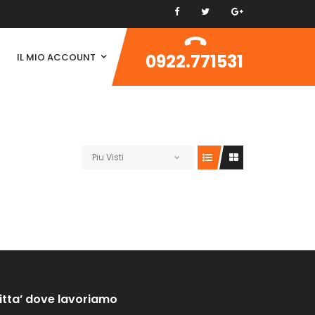
0922.771531
IL MIO ACCOUNT
Piu Visti
itta’ dove lavoriamo