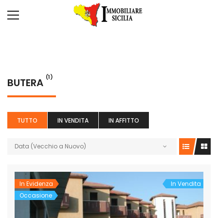
(1)
BUTERA
TUTTO
IN VENDITA
IN AFFITTO
Data (Vecchio a Nuovo)
In Evidenza
In Vendita
Occasione