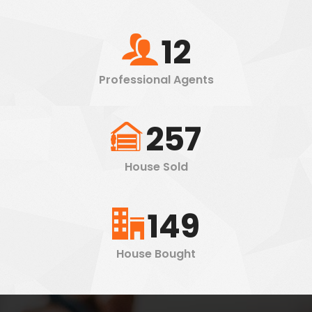
12
Professional Agents
257
House Sold
149
House Bought