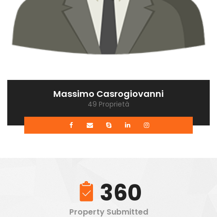
Massimo Casrogiovanni
49 Proprietà
360
Property Submitted