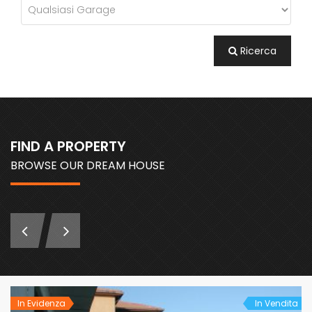
Ricerca
FIND A PROPERTY
BROWSE OUR DREAM HOUSE
In Evidenza
In Vendita