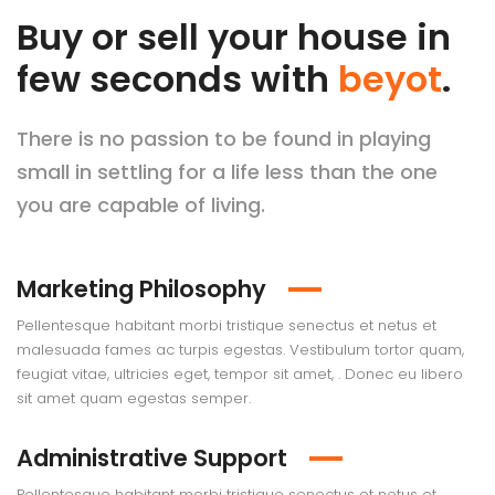
Buy or sell your house in
few seconds with
beyot
.
There is no passion to be found in playing
small in settling for a life less than the one
you are capable of living.
Marketing Philosophy
Pellentesque habitant morbi tristique senectus et netus et
malesuada fames ac turpis egestas. Vestibulum tortor quam,
feugiat vitae, ultricies eget, tempor sit amet, . Donec eu libero
sit amet quam egestas semper.
Administrative Support
Pellentesque habitant morbi tristique senectus et netus et