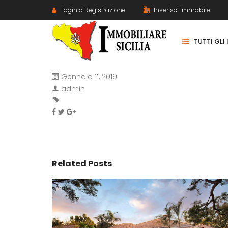
Login o Registrazione
Inserisci Immobile
TUTTI GLI
Gennaio 11, 2019
admin
Related Posts