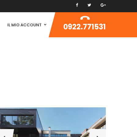
0922.771531
IL MIO ACCOUNT