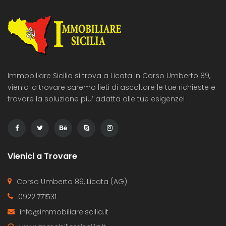
Immobiliare Sicilia si trova a Licata in Corso Umberto 89,
vienici a trovare saremo lieti di ascoltare le tue richieste e
trovare la soluzione piu’ adatta alle tue esigenze!
Vienici a Trovare
Corso Umberto 89, Licata (AG)
0922.771531
info@immobiliareiscilia.it