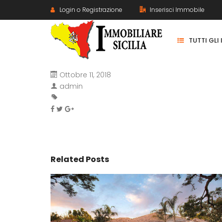
Login o Registrazione
Inserisci Immobile
TUTTI GLI
Ottobre 11, 2018
admin
Related Posts