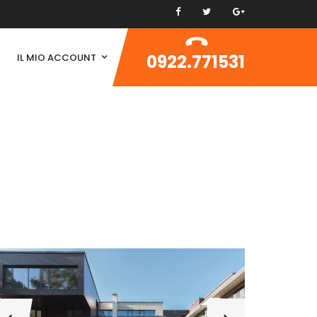
0922.771531
IL MIO ACCOUNT