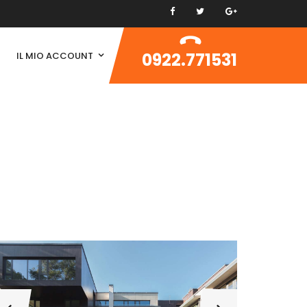
0922.771531
IL MIO ACCOUNT