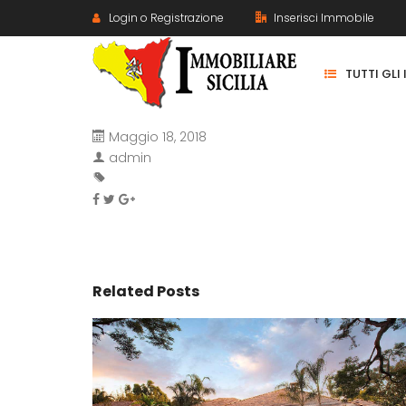
Login o Registrazione
Inserisci Immobile
TUTTI GLI
Maggio 18, 2018
admin
Related Posts