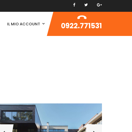
0922.771531
IL MIO ACCOUNT