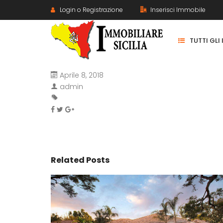
Login o Registrazione
Inserisci Immobile
TUTTI GLI
Aprile 8, 2018
admin
Related Posts