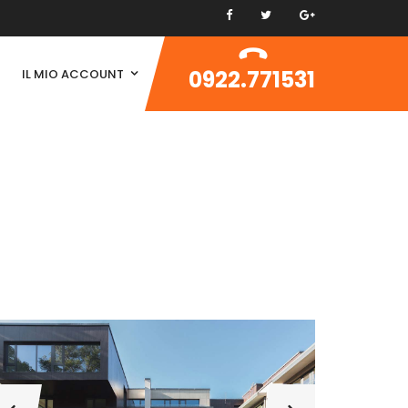
0922.771531
IL MIO ACCOUNT