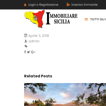
Login o Registrazione
Inserisci Immobile
TUTTI GLI
Aprile 3, 2018
admin
Related Posts