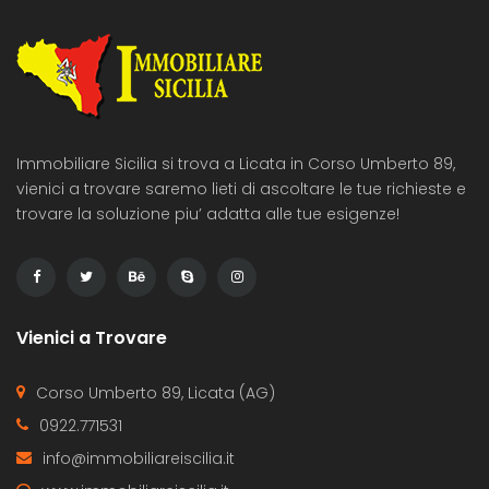
Immobiliare Sicilia si trova a Licata in Corso Umberto 89,
vienici a trovare saremo lieti di ascoltare le tue richieste e
trovare la soluzione piu’ adatta alle tue esigenze!
Vienici a Trovare
Corso Umberto 89, Licata (AG)
0922.771531
info@immobiliareiscilia.it