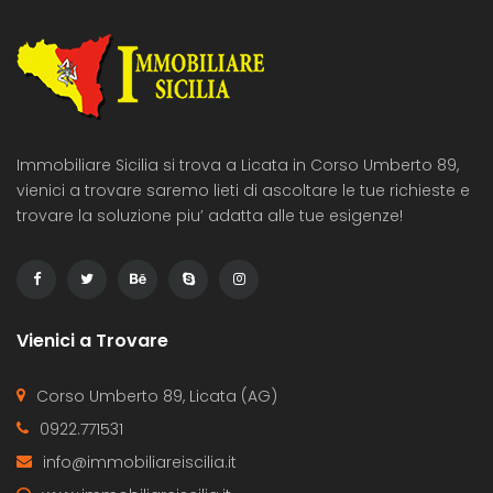
Immobiliare Sicilia si trova a Licata in Corso Umberto 89,
vienici a trovare saremo lieti di ascoltare le tue richieste e
trovare la soluzione piu’ adatta alle tue esigenze!
Vienici a Trovare
Corso Umberto 89, Licata (AG)
0922.771531
info@immobiliareiscilia.it