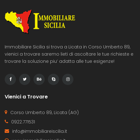
Immobiliare Sicilia si trova a Licata in Corso Umberto 89,
vienici a trovare saremo lieti di ascoltare le tue richieste e
trovare la soluzione piu’ adatta alle tue esigenze!
Vienici a Trovare
Corso Umberto 89, Licata (AG)
0922.771531
info@immobiliareiscilia.it