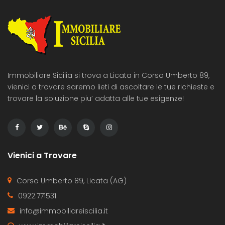
Immobiliare Sicilia si trova a Licata in Corso Umberto 89,
vienici a trovare saremo lieti di ascoltare le tue richieste e
trovare la soluzione piu’ adatta alle tue esigenze!
Vienici a Trovare
Corso Umberto 89, Licata (AG)
0922.771531
info@immobiliareiscilia.it