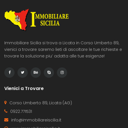
Immobiliare Sicilia si trova a Licata in Corso Umberto 89,
vienici a trovare saremo lieti di ascoltare le tue richieste e
trovare la soluzione piu’ adatta alle tue esigenze!
Vienici a Trovare
Corso Umberto 89, Licata (AG)
0922.771531
info@immobiliareiscilia.it