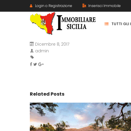
Login o Registrazione
Inserisci Immobile
TUTTI GLI
Dicembre 8, 2017
admin
Related Posts