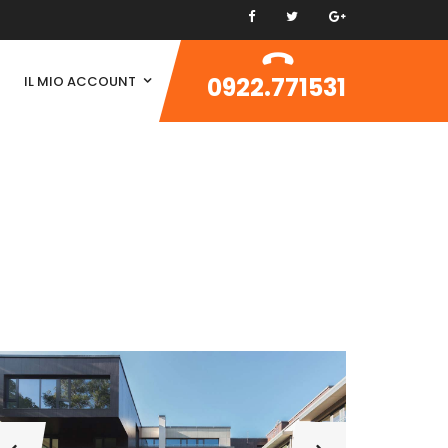
0922.771531
IL MIO ACCOUNT