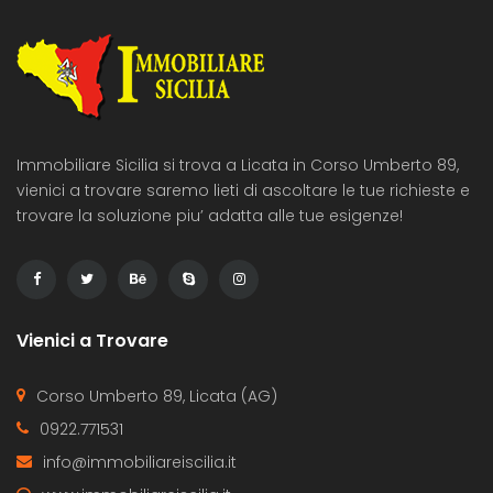
Immobiliare Sicilia si trova a Licata in Corso Umberto 89,
vienici a trovare saremo lieti di ascoltare le tue richieste e
trovare la soluzione piu’ adatta alle tue esigenze!
Vienici a Trovare
Corso Umberto 89, Licata (AG)
0922.771531
info@immobiliareiscilia.it