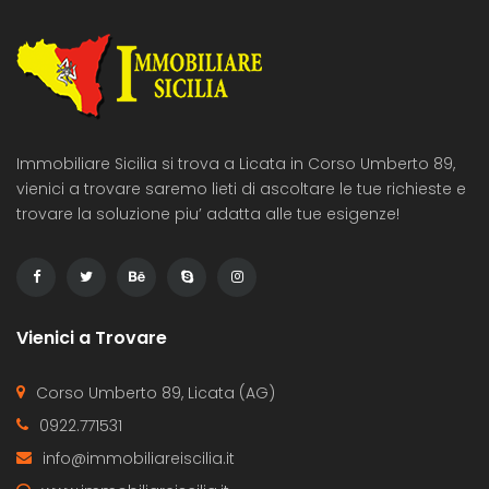
Immobiliare Sicilia si trova a Licata in Corso Umberto 89,
vienici a trovare saremo lieti di ascoltare le tue richieste e
trovare la soluzione piu’ adatta alle tue esigenze!
Vienici a Trovare
Corso Umberto 89, Licata (AG)
0922.771531
info@immobiliareiscilia.it