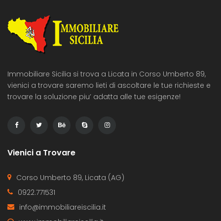
Immobiliare Sicilia si trova a Licata in Corso Umberto 89,
vienici a trovare saremo lieti di ascoltare le tue richieste e
trovare la soluzione piu’ adatta alle tue esigenze!
Vienici a Trovare
Corso Umberto 89, Licata (AG)
0922.771531
info@immobiliareiscilia.it