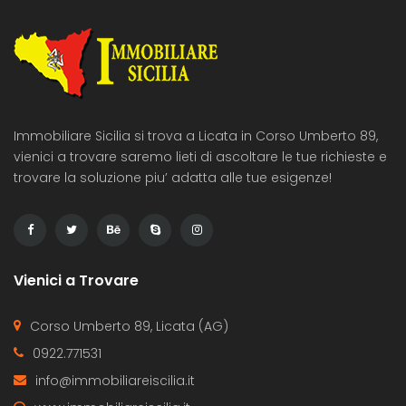
Immobiliare Sicilia si trova a Licata in Corso Umberto 89,
vienici a trovare saremo lieti di ascoltare le tue richieste e
trovare la soluzione piu’ adatta alle tue esigenze!
Vienici a Trovare
Corso Umberto 89, Licata (AG)
0922.771531
info@immobiliareiscilia.it