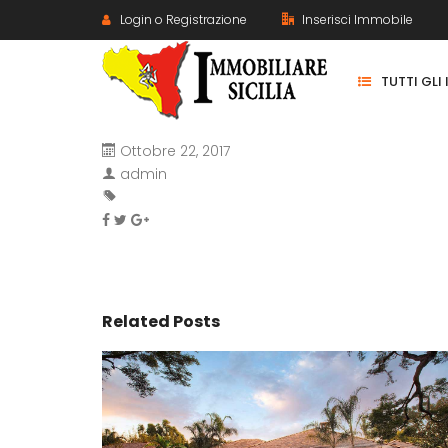
Login o Registrazione
Inserisci Immobile
TUTTI GLI
Ottobre 22, 2017
admin
Related Posts