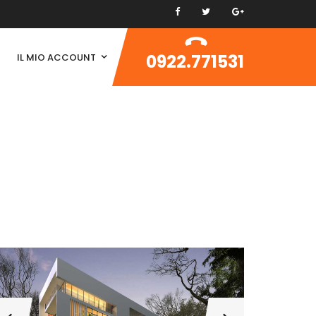
0922.771531
IL MIO ACCOUNT