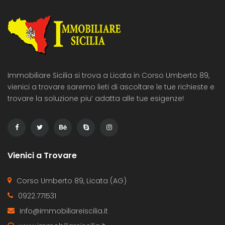
Immobiliare Sicilia si trova a Licata in Corso Umberto 89,
vienici a trovare saremo lieti di ascoltare le tue richieste e
trovare la soluzione piu’ adatta alle tue esigenze!
Vienici a Trovare
Corso Umberto 89, Licata (AG)
0922.771531
info@immobiliareiscilia.it