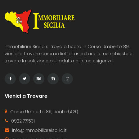
Immobiliare Sicilia si trova a Licata in Corso Umberto 89,
vienici a trovare saremo lieti di ascoltare le tue richieste e
trovare la soluzione piu’ adatta alle tue esigenze!
Vienici a Trovare
Corso Umberto 89, Licata (AG)
0922.771531
info@immobiliareiscilia.it