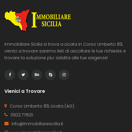
Immobiliare Sicilia si trova a Licata in Corso Umberto 89,
vienici a trovare saremo lieti di ascoltare le tue richieste e
trovare la soluzione piu’ adatta alle tue esigenze!
Vienici a Trovare
Corso Umberto 89, Licata (AG)
0922.771531
info@immobiliareiscilia.it