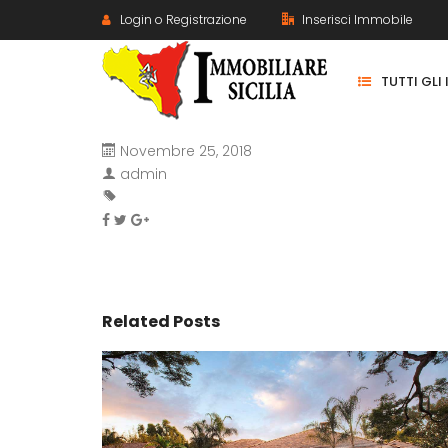
Login o Registrazione
Inserisci Immobile
TUTTI GLI
Novembre 25, 2018
admin
Related Posts