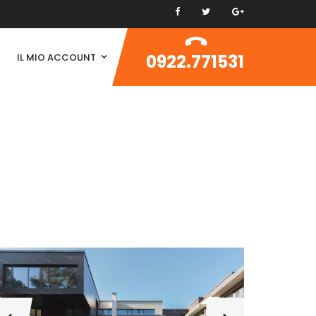
0922.771531
IL MIO ACCOUNT