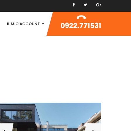
0922.771531
IL MIO ACCOUNT