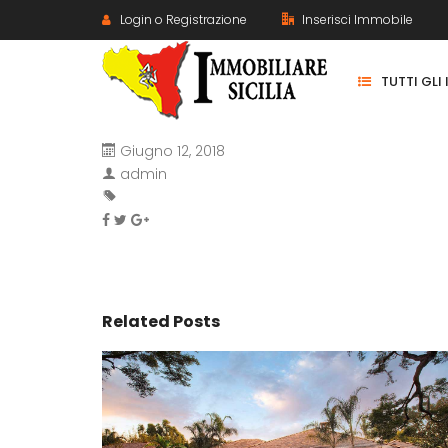
Login o Registrazione
Inserisci Immobile
TUTTI GLI
Giugno 12, 2018
admin
Related Posts