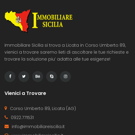
Immobiliare Sicilia si trova a Licata in Corso Umberto 89,
vienici a trovare saremo lieti di ascoltare le tue richieste e
trovare la soluzione piu’ adatta alle tue esigenze!
Vienici a Trovare
Corso Umberto 89, Licata (AG)
0922.771531
info@immobiliareiscilia.it