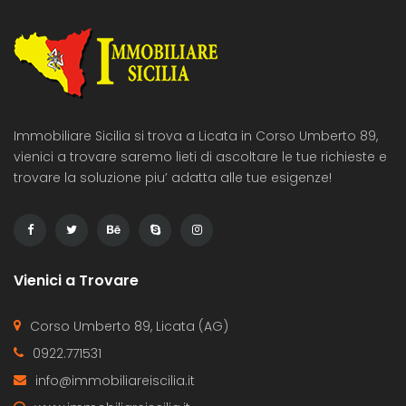
Immobiliare Sicilia si trova a Licata in Corso Umberto 89,
vienici a trovare saremo lieti di ascoltare le tue richieste e
trovare la soluzione piu’ adatta alle tue esigenze!
Vienici a Trovare
Corso Umberto 89, Licata (AG)
0922.771531
info@immobiliareiscilia.it